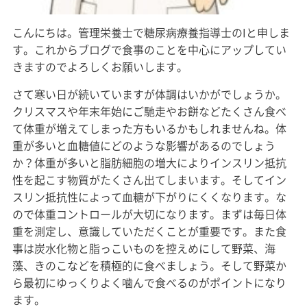
こんにちは。管理栄養士で糖尿病療養指導士のIと申しま
す。これからブログで食事のことを中心にアップしてい
きますのでよろしくお願いします。
さて寒い日が続いていますが体調はいかがでしょうか。
クリスマスや年末年始にご馳走やお餅などたくさん食べ
て体重が増えてしまった方もいるかもしれませんね。体
重が多いと血糖値にどのような影響があるのでしょう
か？体重が多いと脂肪細胞の増大によりインスリン抵抗
性を起こす物質がたくさん出てしまいます。そしてイン
スリン抵抗性によって血糖が下がりにくくなります。な
ので体重コントロールが大切になります。まずは毎日体
重を測定し、意識していただくことが重要です。また食
事は炭水化物と脂っこいものを控えめにして野菜、海
藻、きのこなどを積極的に食べましょう。そして野菜か
ら最初にゆっくりよく噛んで食べるのがポイントになり
ます。