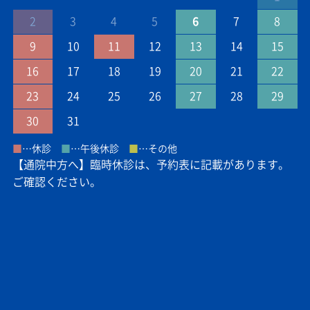
2
3
4
5
6
7
8
9
10
11
12
13
14
15
16
17
18
19
20
21
22
23
24
25
26
27
28
29
30
31
■
…休診
■
…午後休診
■
…その他
【通院中方へ】臨時休診は、予約表に記載があります。
ご確認ください。