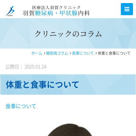
クリニックのコラム
ホーム
糖尿病コラム
食事について
体重と食事について
公開日： 2025.01.24
体重と食事について
食事について