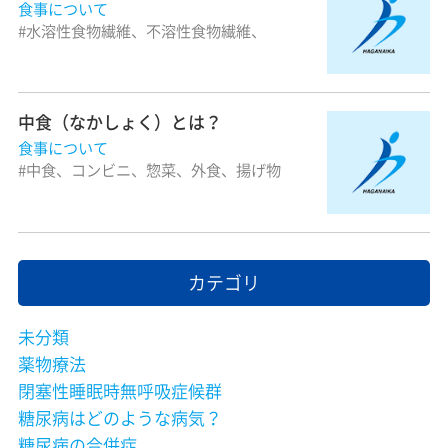
食事について
水溶性食物繊維、不溶性食物繊維、
中食（なかしょく）とは？
食事について
中食、コンビニ、惣菜、外食、揚げ物
カテゴリ
未分類
薬物療法
閉塞性睡眠時無呼吸症候群
糖尿病はどのような病気？
糖尿病の合併症