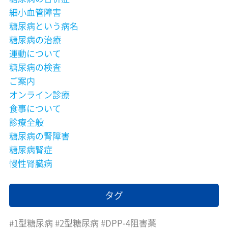
細小血管障害
糖尿病という病名
糖尿病の治療
運動について
糖尿病の検査
ご案内
オンライン診療
食事について
診療全般
糖尿病の腎障害
糖尿病腎症
慢性腎臓病
タグ
1型糖尿病
2型糖尿病
DPP-4阻害薬