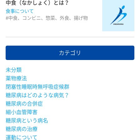
中食（なかしょく）とは？
食事について
中食、コンビニ、惣菜、外食、揚げ物
カテゴリ
未分類
薬物療法
閉塞性睡眠時無呼吸症候群
糖尿病はどのような病気？
糖尿病の合併症
細小血管障害
糖尿病という病名
糖尿病の治療
運動について