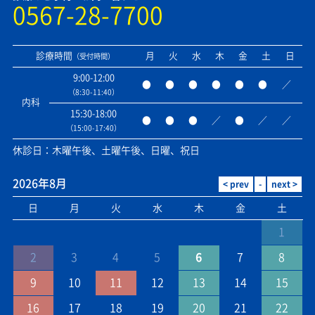
0567-28-7700
診療時間
月
火
水
木
金
土
日
（受付時間）
9:00-12:00
●
●
●
●
●
●
／
（8:30-11:40）
内科
15:30-18:00
●
●
●
／
●
／
／
（15:00-17:40）
休診日：木曜午後、土曜午後、日曜、祝日
2026年8月
日
月
火
水
木
金
土
1
2
3
4
5
6
7
8
9
10
11
12
13
14
15
16
17
18
19
20
21
22