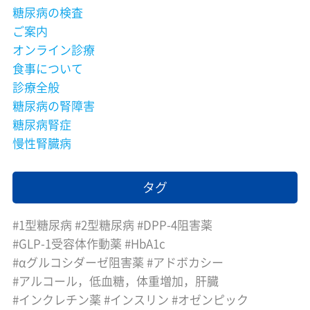
糖尿病の検査
ご案内
オンライン診療
食事について
診療全般
糖尿病の腎障害
糖尿病腎症
慢性腎臓病
タグ
1型糖尿病
2型糖尿病
DPP-4阻害薬
GLP-1受容体作動薬
HbA1c
αグルコシダーゼ阻害薬
アドボカシー
アルコール，低血糖，体重増加，肝臓
インクレチン薬
インスリン
オゼンピック