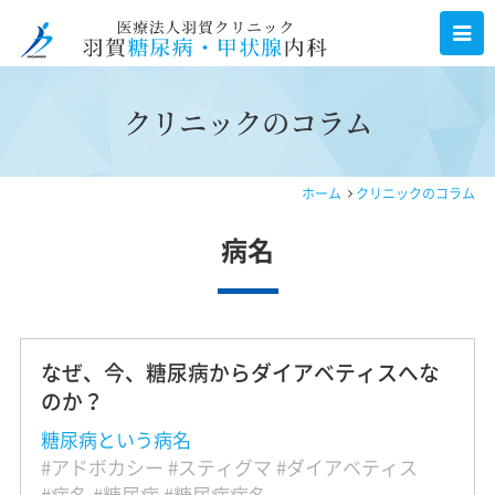
クリニックのコラム
ホーム
クリニックのコラム
病名
なぜ、今、糖尿病からダイアベティスへな
のか？
糖尿病という病名
アドボカシー
スティグマ
ダイアベティス