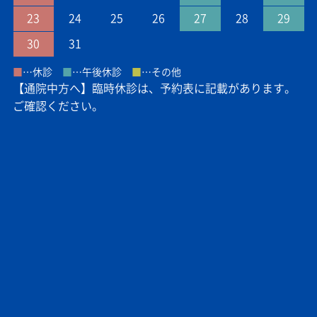
23
24
25
26
27
28
29
30
31
■
…休診
■
…午後休診
■
…その他
【通院中方へ】臨時休診は、予約表に記載があります。
ご確認ください。